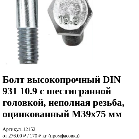
Болт высокопрочный DIN
931 10.9 с шестигранной
головкой, неполная резьба,
оцинкованный M39x75 мм
Артикул
112152
от 276.00 ₽
/
170 ₽ кг (промфасовка)