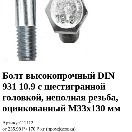
Болт высокопрочный DIN
931 10.9 с шестигранной
головкой, неполная резьба,
оцинкованный M33x130 мм
Артикул
112112
от 235.98 ₽
/
170 ₽ кг (промфасовка)