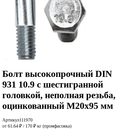
Болт высокопрочный DIN
931 10.9 с шестигранной
головкой, неполная резьба,
оцинкованный M20x95 мм
Артикул
111970
от 61.64 ₽
/
170 ₽ кг (промфасовка)