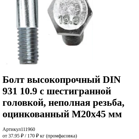
Болт высокопрочный DIN
931 10.9 с шестигранной
головкой, неполная резьба,
оцинкованный M20x45 мм
Артикул
111960
от 37.95 ₽
/
170 ₽ кг (промфасовка)