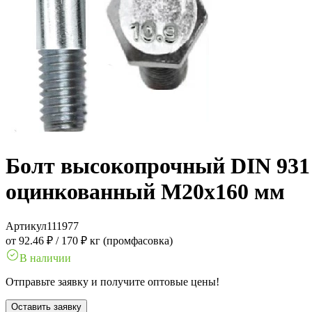
Болт высокопрочный DIN 931 1
оцинкованный M20x160 мм
Артикул
111977
от 92.46 ₽
/
170 ₽ кг (промфасовка)
В наличии
Отправьте заявку и получите оптовые цены!
Оставить заявку