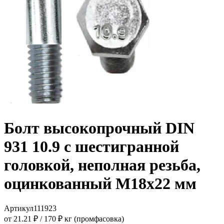
Болт высокопрочный DIN
931 10.9 с шестигранной
головкой, неполная резьба,
оцинкованный M18x22 мм
Артикул
111923
от 21.21 ₽
/
170 ₽ кг (промфасовка)