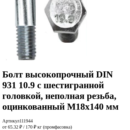
Болт высокопрочный DIN
931 10.9 с шестигранной
головкой, неполная резьба,
оцинкованный M18x140 мм
Артикул
111944
от 65.32 ₽
/
170 ₽ кг (промфасовка)