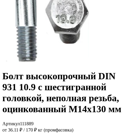
Болт высокопрочный DIN
931 10.9 с шестигранной
головкой, неполная резьба,
оцинкованный M14x130 мм
Артикул
111889
от 36.11 ₽
/
170 ₽ кг (промфасовка)