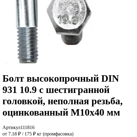
Болт высокопрочный DIN
931 10.9 с шестигранной
головкой, неполная резьба,
оцинкованный M10x40 мм
Артикул
111816
от 7.18 ₽
/
175 ₽ кг (промфасовка)