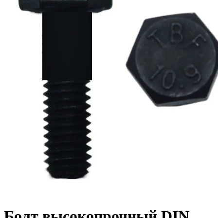
Болт высокопрочный DIN