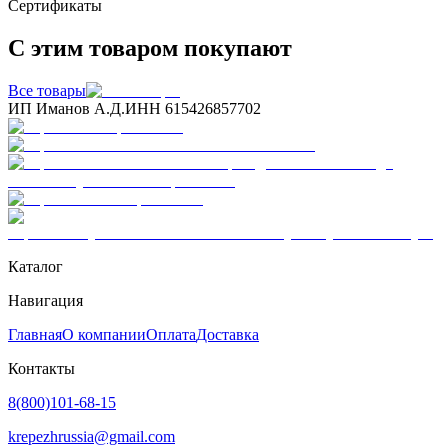
Сертификаты
С этим товаром покупают
Все товары
ИП Иманов А.Д.
ИНН 615426857702
Каталог
Навигация
Главная
О компании
Оплата
Доставка
Контакты
8(800)101-68-15
krepezhrussia@gmail.com