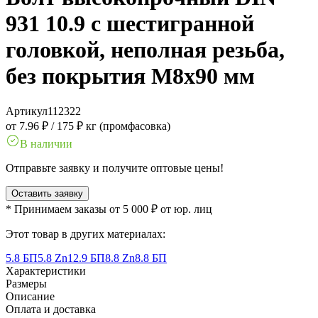
931 10.9 с шестигранной
головкой, неполная резьба,
без покрытия M8x90 мм
Артикул
112322
от 7.96 ₽
/
175 ₽ кг (промфасовка)
В наличии
Отправьте заявку и получите оптовые цены!
Оставить заявку
* Принимаем заказы от 5 000 ₽ от юр. лиц
Этот товар в других материалах:
5.8 БП
5.8 Zn
12.9 БП
8.8 Zn
8.8 БП
Характеристики
Размеры
Описание
Оплата и доставка