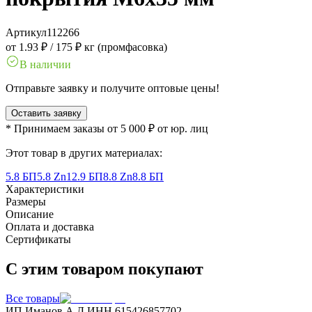
Артикул
112266
от 1.93 ₽
/
175 ₽ кг (промфасовка)
В наличии
Отправьте заявку и получите оптовые цены!
Оставить заявку
* Принимаем заказы от 5 000 ₽ от юр. лиц
Этот товар в других материалах:
5.8 БП
5.8 Zn
12.9 БП
8.8 Zn
8.8 БП
Характеристики
Размеры
Описание
Оплата и доставка
Сертификаты
С этим товаром покупают
Все товары
ИП Иманов А.Д.
ИНН 615426857702