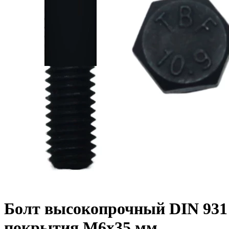
Болт высокопрочный DIN 931 1
покрытия M6x35 мм