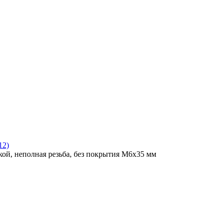
12)
ой, неполная резьба, без покрытия M6x35 мм