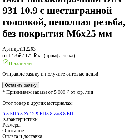
931 10.9 с шестигранной
головкой, неполная резьба,
без покрытия M6x25 мм
Артикул
112263
от 1.53 ₽
/
175 ₽ кг (промфасовка)
В наличии
Отправьте заявку и получите оптовые цены!
Оставить заявку
* Принимаем заказы от 5 000 ₽ от юр. лиц
Этот товар в других материалах:
5.8 БП
5.8 Zn
12.9 БП
8.8 Zn
8.8 БП
Характеристики
Размеры
Описание
Оплата и доставка