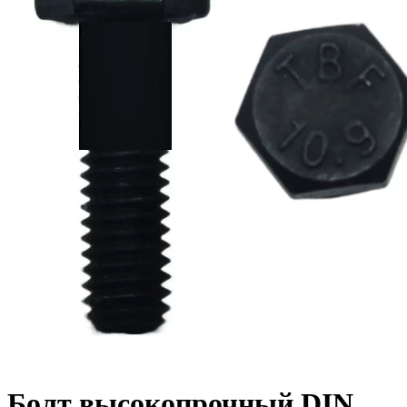
Болт высокопрочный DIN