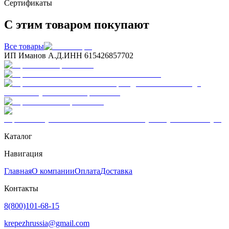
Сертификаты
С этим товаром покупают
Все товары
ИП Иманов А.Д.
ИНН 615426857702
Каталог
Навигация
Главная
О компании
Оплата
Доставка
Контакты
8(800)101-68-15
krepezhrussia@gmail.com