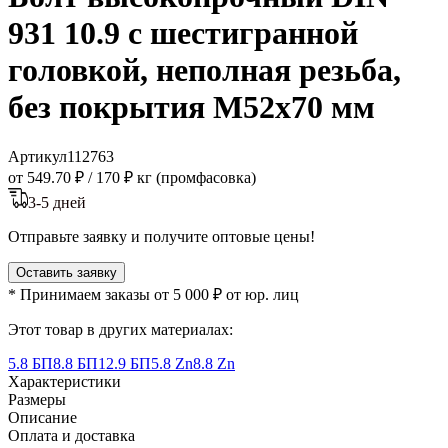
931 10.9 с шестигранной
головкой, неполная резьба,
без покрытия M52x70 мм
Артикул
112763
от 549.70 ₽
/
170 ₽ кг (промфасовка)
3-5 дней
Отправьте заявку и получите оптовые цены!
Оставить заявку
* Принимаем заказы от 5 000 ₽ от юр. лиц
Этот товар в других материалах:
5.8 БП
8.8 БП
12.9 БП
5.8 Zn
8.8 Zn
Характеристики
Размеры
Описание
Оплата и доставка