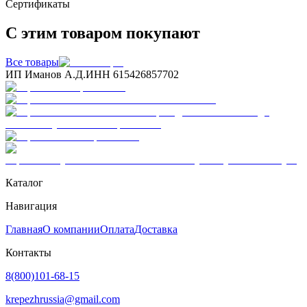
Сертификаты
С этим товаром покупают
Все товары
ИП Иманов А.Д.
ИНН 615426857702
Каталог
Навигация
Главная
О компании
Оплата
Доставка
Контакты
8(800)101-68-15
krepezhrussia@gmail.com