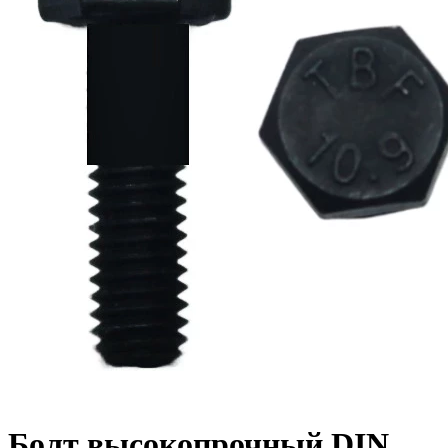
Болт высокопрочный DIN