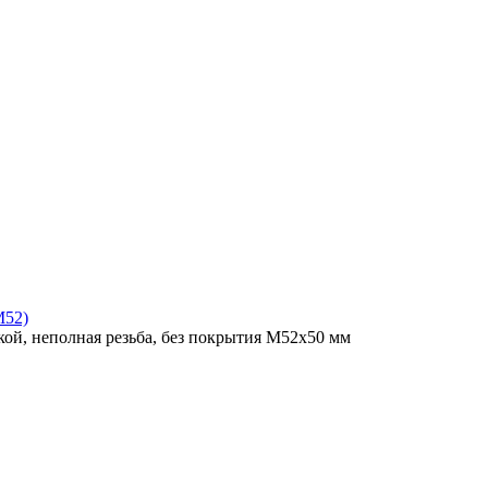
M52)
ой, неполная резьба, без покрытия M52x50 мм