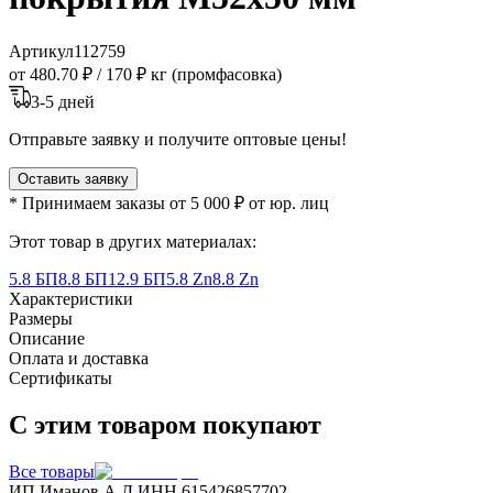
Артикул
112759
от 480.70 ₽
/
170 ₽ кг (промфасовка)
3-5 дней
Отправьте заявку и получите оптовые цены!
Оставить заявку
* Принимаем заказы от 5 000 ₽ от юр. лиц
Этот товар в других материалах:
5.8 БП
8.8 БП
12.9 БП
5.8 Zn
8.8 Zn
Характеристики
Размеры
Описание
Оплата и доставка
Сертификаты
С этим товаром покупают
Все товары
ИП Иманов А.Д.
ИНН 615426857702