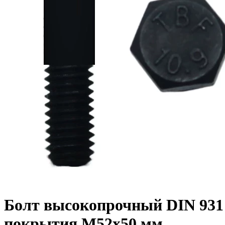
Болт высокопрочный DIN 931 1
покрытия M52x50 мм