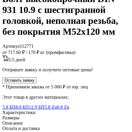
931 10.9 с шестигранной
головкой, неполная резьба,
без покрытия M52x120 мм
Артикул
112771
от 717.60 ₽
/
170 ₽ кг (промфасовка)
3-5 дней
Отправьте заявку и получите оптовые цены!
Оставить заявку
* Принимаем заказы от 5 000 ₽ от юр. лиц
Этот товар в других материалах:
5.8 БП
8.8 БП
12.9 БП
5.8 Zn
8.8 Zn
Характеристики
Размеры
Описание
Оплата и доставка