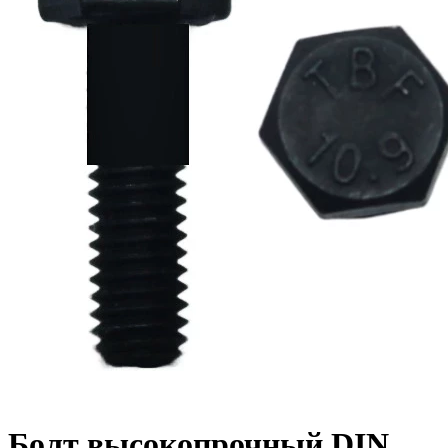
Болт высокопрочный DIN