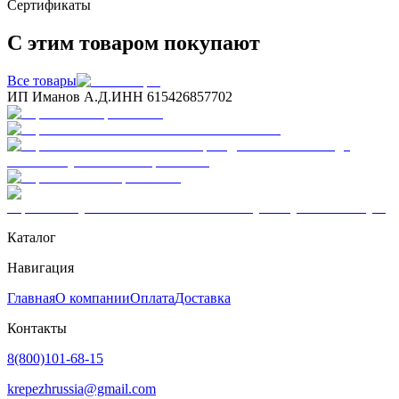
Сертификаты
С этим товаром покупают
Все товары
ИП Иманов А.Д.
ИНН 615426857702
Каталог
Навигация
Главная
О компании
Оплата
Доставка
Контакты
8(800)101-68-15
krepezhrussia@gmail.com