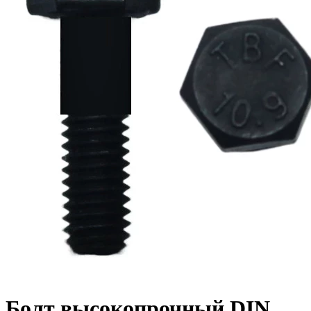
Болт высокопрочный DIN