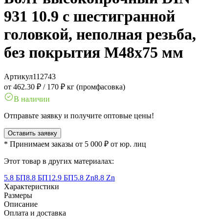
931 10.9 с шестигранной
головкой, неполная резьба,
без покрытия M48x75 мм
Артикул
112743
от 462.30 ₽
/
170 ₽ кг (промфасовка)
В наличии
Отправьте заявку и получите оптовые цены!
Оставить заявку
* Принимаем заказы от 5 000 ₽ от юр. лиц
Этот товар в других материалах:
5.8 БП
8.8 БП
12.9 БП
5.8 Zn
8.8 Zn
Характеристики
Размеры
Описание
Оплата и доставка