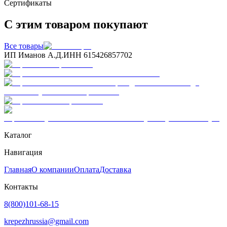
Сертификаты
С этим товаром покупают
Все товары
ИП Иманов А.Д.
ИНН 615426857702
Каталог
Навигация
Главная
О компании
Оплата
Доставка
Контакты
8(800)101-68-15
krepezhrussia@gmail.com