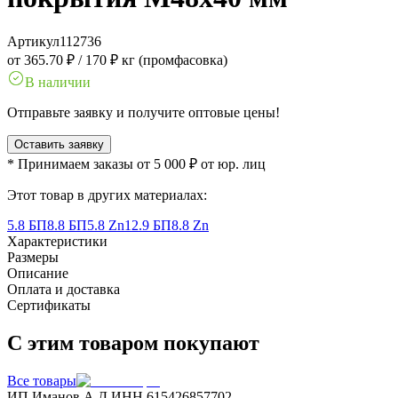
Артикул
112736
от 365.70 ₽
/
170 ₽ кг (промфасовка)
В наличии
Отправьте заявку и получите оптовые цены!
Оставить заявку
* Принимаем заказы от 5 000 ₽ от юр. лиц
Этот товар в других материалах:
5.8 БП
8.8 БП
5.8 Zn
12.9 БП
8.8 Zn
Характеристики
Размеры
Описание
Оплата и доставка
Сертификаты
С этим товаром покупают
Все товары
ИП Иманов А.Д.
ИНН 615426857702