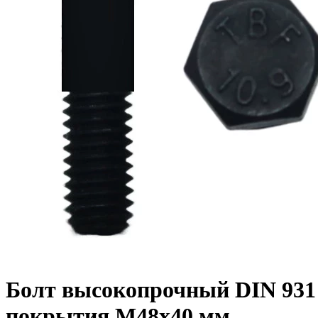
Болт высокопрочный DIN 931 1
покрытия M48x40 мм