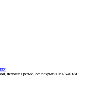
M52)
ой, неполная резьба, без покрытия M48x40 мм