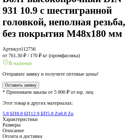
931 10.9 с шестигранной
головкой, неполная резьба,
без покрытия M48x180 мм
Артикул
112756
от 761.30 ₽
/
170 ₽ кг (промфасовка)
В наличии
Отправьте заявку и получите оптовые цены!
Оставить заявку
* Принимаем заказы от 5 000 ₽ от юр. лиц
Этот товар в других материалах:
5.8 БП
8.8 БП
12.9 БП
5.8 Zn
8.8 Zn
Характеристики
Размеры
Описание
Оплата и доставка