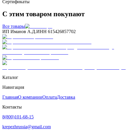
Сертификаты
С этим товаром покупают
Все товары
ИП Иманов А.Д.
ИНН 615426857702
Каталог
Навигация
Главная
О компании
Оплата
Доставка
Контакты
8(800)101-68-15
krepezhrussia@gmail.com