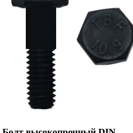
Болт высокопрочный DIN