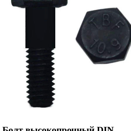
Болт высокопрочный DIN