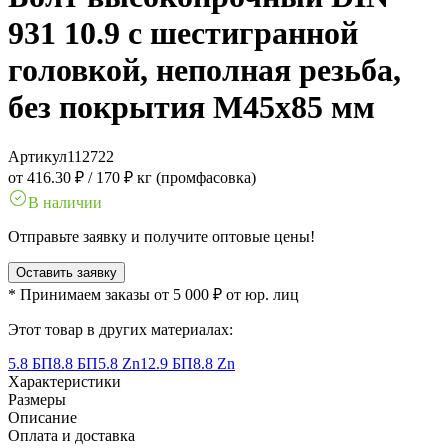
931 10.9 с шестигранной
головкой, неполная резьба,
без покрытия M45x85 мм
Артикул
112722
от 416.30 ₽
/
170 ₽ кг (промфасовка)
В наличии
Отправьте заявку и получите оптовые цены!
Оставить заявку
* Принимаем заказы от 5 000 ₽ от юр. лиц
Этот товар в других материалах:
5.8 БП
8.8 БП
5.8 Zn
12.9 БП
8.8 Zn
Характеристики
Размеры
Описание
Оплата и доставка