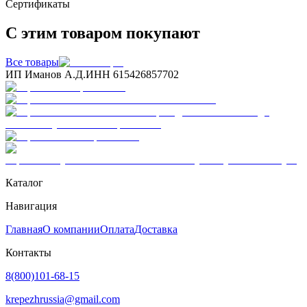
Сертификаты
С этим товаром покупают
Все товары
ИП Иманов А.Д.
ИНН 615426857702
Каталог
Навигация
Главная
О компании
Оплата
Доставка
Контакты
8(800)101-68-15
krepezhrussia@gmail.com