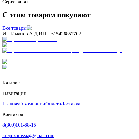
Сертификаты
С этим товаром покупают
Все товары
ИП Иманов А.Д.
ИНН 615426857702
Каталог
Навигация
Главная
О компании
Оплата
Доставка
Контакты
8(800)101-68-15
krepezhrussia@gmail.com