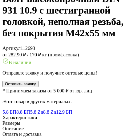
931 10.9 с шестигранной
головкой, неполная резьба,
без покрытия M42x55 мм
Артикул
112693
от 282.90 ₽
/
170 ₽ кг (промфасовка)
В наличии
Отправьте заявку и получите оптовые цены!
Оставить заявку
* Принимаем заказы от 5 000 ₽ от юр. лиц
Этот товар в других материалах:
5.8 БП
8.8 БП
5.8 Zn
8.8 Zn
12.9 БП
Характеристики
Размеры
Описание
Оплата и доставка