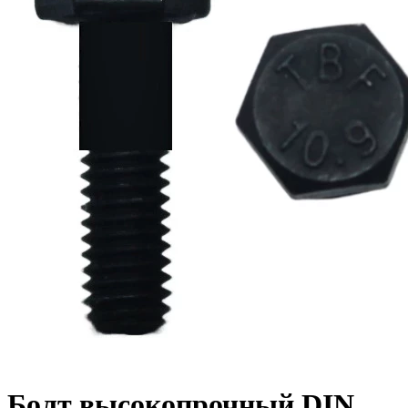
Болт высокопрочный DIN