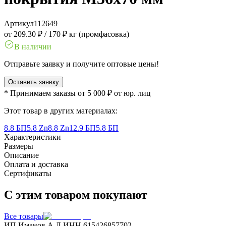
Артикул
112649
от 209.30 ₽
/
170 ₽ кг (промфасовка)
В наличии
Отправьте заявку и получите оптовые цены!
Оставить заявку
* Принимаем заказы от 5 000 ₽ от юр. лиц
Этот товар в других материалах:
8.8 БП
5.8 Zn
8.8 Zn
12.9 БП
5.8 БП
Характеристики
Размеры
Описание
Оплата и доставка
Сертификаты
С этим товаром покупают
Все товары
ИП Иманов А.Д.
ИНН 615426857702