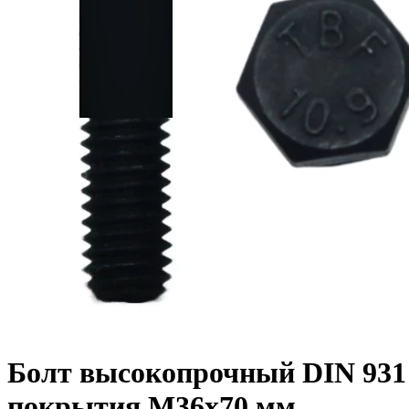
Болт высокопрочный DIN 931 1
покрытия M36x70 мм