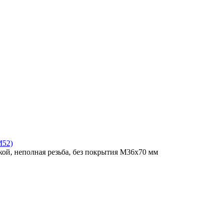
M52)
ой, неполная резьба, без покрытия M36x70 мм