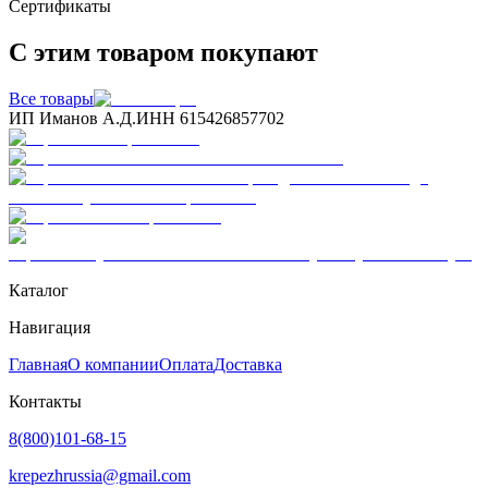
Сертификаты
С этим товаром покупают
Все товары
ИП Иманов А.Д.
ИНН 615426857702
Каталог
Навигация
Главная
О компании
Оплата
Доставка
Контакты
8(800)101-68-15
krepezhrussia@gmail.com