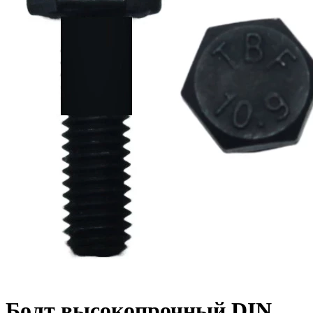
Болт высокопрочный DIN