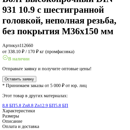
931 10.9 с шестигранной
головкой, неполная резьба,
без покрытия M36x150 мм
Артикул
112660
от 338.10 ₽
/
170 ₽ кг (промфасовка)
В наличии
Отправьте заявку и получите оптовые цены!
Оставить заявку
* Принимаем заказы от 5 000 ₽ от юр. лиц
Этот товар в других материалах:
8.8 БП
5.8 Zn
8.8 Zn
12.9 БП
5.8 БП
Характеристики
Размеры
Описание
Оплата и доставка