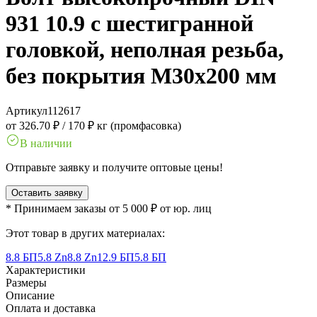
931 10.9 с шестигранной
головкой, неполная резьба,
без покрытия M30x200 мм
Артикул
112617
от 326.70 ₽
/
170 ₽ кг (промфасовка)
В наличии
Отправьте заявку и получите оптовые цены!
Оставить заявку
* Принимаем заказы от 5 000 ₽ от юр. лиц
Этот товар в других материалах:
8.8 БП
5.8 Zn
8.8 Zn
12.9 БП
5.8 БП
Характеристики
Размеры
Описание
Оплата и доставка