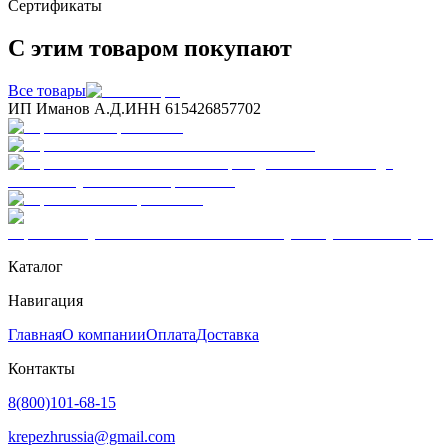
Сертификаты
С этим товаром покупают
Все товары
ИП Иманов А.Д.
ИНН 615426857702
Каталог
Навигация
Главная
О компании
Оплата
Доставка
Контакты
8(800)101-68-15
krepezhrussia@gmail.com