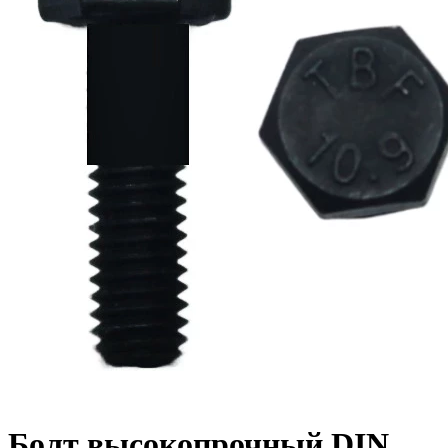
Болт высокопрочный DIN