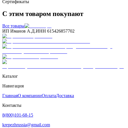
Сертификаты
С этим товаром покупают
Все товары
ИП Иманов А.Д.
ИНН 615426857702
Каталог
Навигация
Главная
О компании
Оплата
Доставка
Контакты
8(800)101-68-15
krepezhrussia@gmail.com