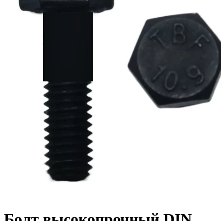
Болт высокопрочный DIN