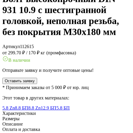
931 10.9 с шестигранной
головкой, неполная резьба,
без покрытия M30x180 мм
Артикул
112615
от 299.70 ₽
/
170 ₽ кг (промфасовка)
В наличии
Отправьте заявку и получите оптовые цены!
Оставить заявку
* Принимаем заказы от 5 000 ₽ от юр. лиц
Этот товар в других материалах:
5.8 Zn
8.8 БП
8.8 Zn
12.9 БП
5.8 БП
Характеристики
Размеры
Описание
Оплата и доставка