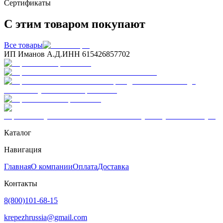
Сертификаты
С этим товаром покупают
Все товары
ИП Иманов А.Д.
ИНН 615426857702
Каталог
Навигация
Главная
О компании
Оплата
Доставка
Контакты
8(800)101-68-15
krepezhrussia@gmail.com