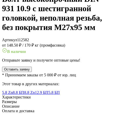
931 10.9 с шестигранной
головкой, неполная резьба,
без покрытия M27x95 мм
Артикул
112582
от 148.50 ₽
/
170 ₽ кг (промфасовка)
В наличии
Отправьте заявку и получите оптовые цены!
Оставить заявку
* Принимаем заказы от 5 000 ₽ от юр. лиц
Этот товар в других материалах:
5.8 Zn
8.8 БП
8.8 Zn
12.9 БП
5.8 БП
Характеристики
Размеры
Описание
Оплата и доставка