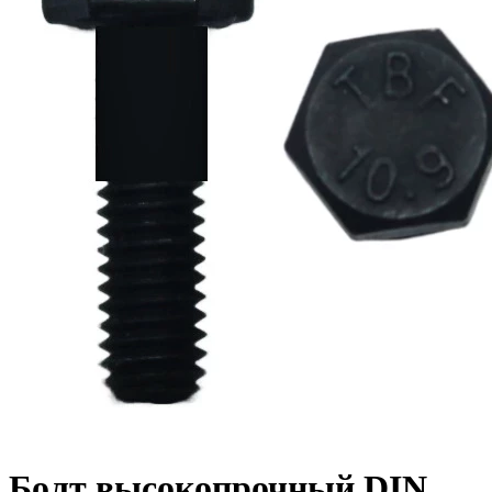
Болт высокопрочный DIN