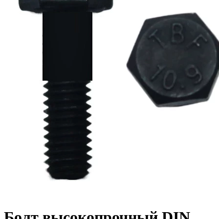
Болт высокопрочный DIN