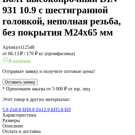
931 10.9 с шестигранной
головкой, неполная резьба,
без покрытия M24x65 мм
Артикул
112548
от 86.13 ₽
/
170 ₽ кг (промфасовка)
В наличии
Отправьте заявку и получите оптовые цены!
Оставить заявку
* Принимаем заказы от 5 000 ₽ от юр. лиц
Этот товар в других материалах:
5.8 Zn
8.8 БП
8.8 Zn
12.9 БП
5.8 БП
Характеристики
Размеры
Описание
Оплата и доставка