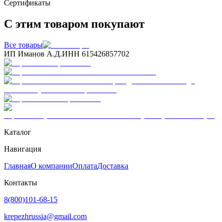
Сертификаты
С этим товаром покупают
Все товары
ИП Иманов А.Д.
ИНН 615426857702
Каталог
Навигация
Главная
О компании
Оплата
Доставка
Контакты
8(800)101-68-15
krepezhrussia@gmail.com