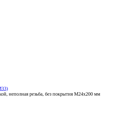
M33)
ой, неполная резьба, без покрытия M24x200 мм