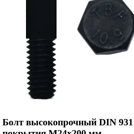
Болт высокопрочный DIN 931 1
покрытия M24x200 мм