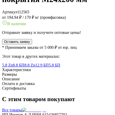
Артикул
112565
от 194.94 ₽
/
170 ₽ кг (промфасовка)
В наличии
Отправьте заявку и получите оптовые цены!
Оставить заявку
* Принимаем заказы от 5 000 ₽ от юр. лиц
Этот товар в других материалах:
5.8 Zn
8.8 БП
8.8 Zn
12.9 БП
5.8 БП
Характеристики
Размеры
Описание
Оплата и доставка
Сертификаты
С этим товаром покупают
Все товары
ИП Иманов А.Д.
ИНН 615426857702