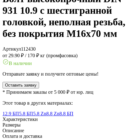
931 10.9 с шестигранной
головкой, неполная резьба,
без покрытия M16x70 мм
Артикул
112430
от 29.90 ₽
/
170 ₽ кг (промфасовка)
В наличии
Отправьте заявку и получите оптовые цены!
Оставить заявку
* Принимаем заказы от 5 000 ₽ от юр. лиц
Этот товар в других материалах:
12.9 БП
5.8 БП
5.8 Zn
8.8 Zn
8.8 БП
Характеристики
Размеры
Описание
Оплата и доставка