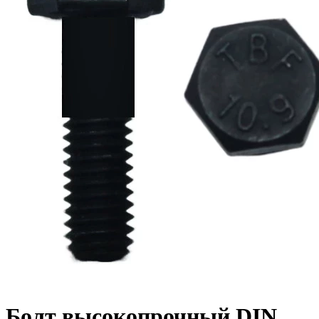
Болт высокопрочный DIN