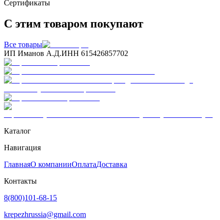
Сертификаты
С этим товаром покупают
Все товары
ИП Иманов А.Д.
ИНН 615426857702
Каталог
Навигация
Главная
О компании
Оплата
Доставка
Контакты
8(800)101-68-15
krepezhrussia@gmail.com