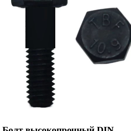
Болт высокопрочный DIN