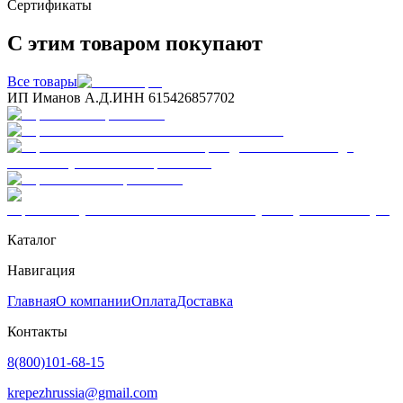
Сертификаты
С этим товаром покупают
Все товары
ИП Иманов А.Д.
ИНН 615426857702
Каталог
Навигация
Главная
О компании
Оплата
Доставка
Контакты
8(800)101-68-15
krepezhrussia@gmail.com