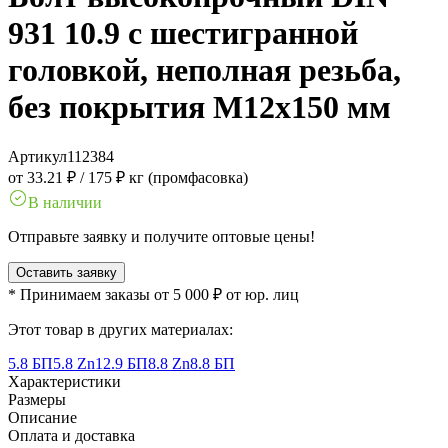
931 10.9 с шестигранной
головкой, неполная резьба,
без покрытия M12x150 мм
Артикул
112384
от 33.21 ₽
/
175 ₽ кг (промфасовка)
В наличии
Отправьте заявку и получите оптовые цены!
Оставить заявку
* Принимаем заказы от 5 000 ₽ от юр. лиц
Этот товар в других материалах:
5.8 БП
5.8 Zn
12.9 БП
8.8 Zn
8.8 БП
Характеристики
Размеры
Описание
Оплата и доставка