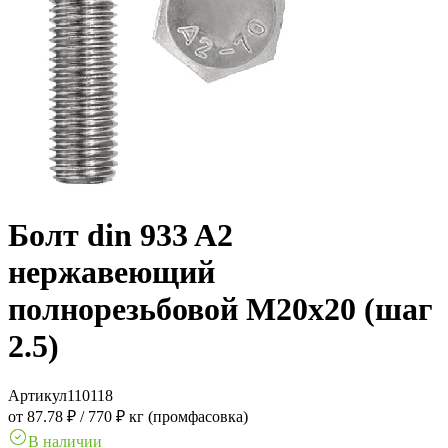
Болт din 933 A2
нержавеющий
полнорезьбовой M20x20 (шаг
2.5)
Артикул
110118
от 87.78 ₽
/
770 ₽ кг (промфасовка)
В наличии