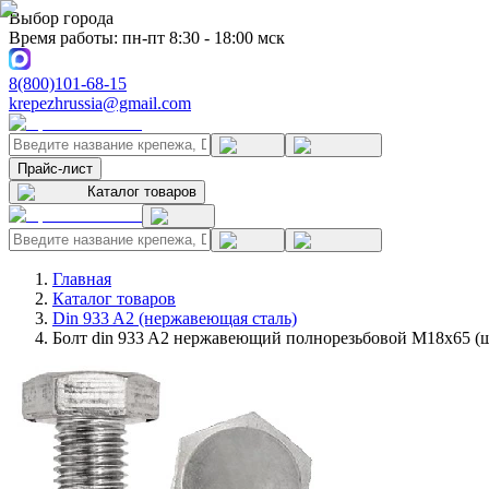
Выбор города
Время работы: пн-пт 8:30 - 18:00 мск
8(800)101-68-15
krepezhrussia@gmail.com
Прайс-лист
Каталог товаров
Главная
Каталог товаров
Din 933 A2 (нержавеющая сталь)
Болт din 933 A2 нержавеющий полнорезьбовой M18x65 (ш