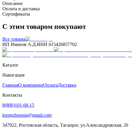
Описание
Оплата и доставка
Сертификаты
С этим товаром покупают
Все товары
ИП Иманов А.Д.
ИНН 615426857702
Каталог
Навигация
Главная
О компании
Оплата
Доставка
Контакты
8(800)101-68-15
krepezhrussia@gmail.com
347922
, Ростовская область,
Таганрог
,
ул.Александровская, 20