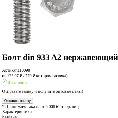
Болт din 933 A2 нержавеющий
Артикул
110098
от 123.97 ₽
/
770 ₽ кг (промфасовка)
В наличии
Отправьте заявку и получите оптовые цены!
Оставить заявку
* Принимаем заказы от 5 000 ₽ от юр. лиц
Характеристики
Размеры