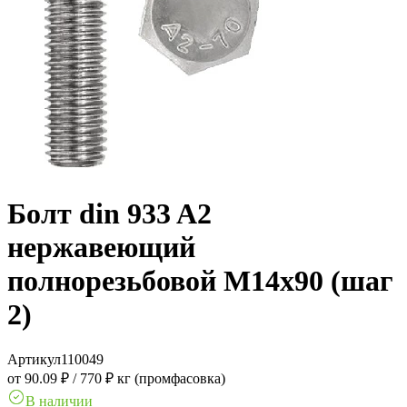
Болт din 933 A2
нержавеющий
полнорезьбовой M14x90 (шаг
2)
Артикул
110049
от 90.09 ₽
/
770 ₽ кг (промфасовка)
В наличии