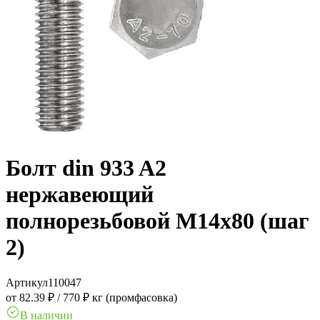
Болт din 933 A2
нержавеющий
полнорезьбовой M14x80 (шаг
2)
Артикул
110047
от 82.39 ₽
/
770 ₽ кг (промфасовка)
В наличии