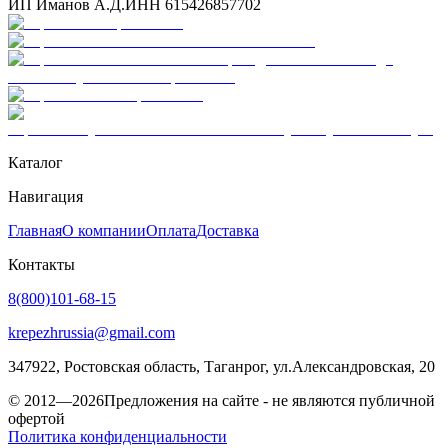
ИП Иманов А.Д.
ИНН 615426857702
Каталог
Навигация
Главная
О компании
Оплата
Доставка
Контакты
8(800)101-68-15
krepezhrussia@gmail.com
347922
, Ростовская область,
Таганрог
,
ул.Александровская, 20
© 2012—2026
Предложения на сайте - не являются публичной
офертой
Политика конфиденциальности