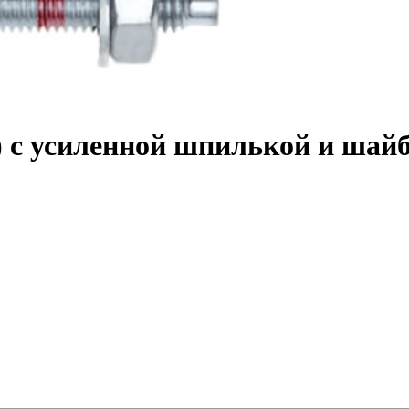
) с усиленной шпилькой и шай