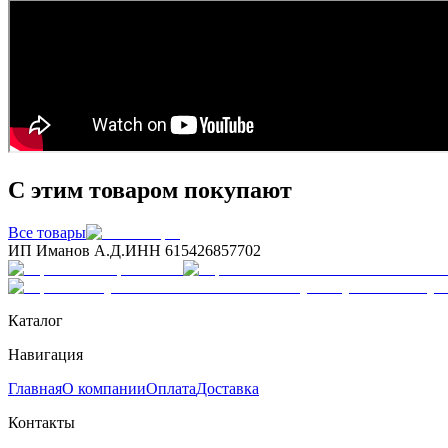
С этим товаром покупают
Все товары
ИП Иманов А.Д.
ИНН 615426857702
Каталог
Навигация
Главная
О компании
Оплата
Доставка
Контакты