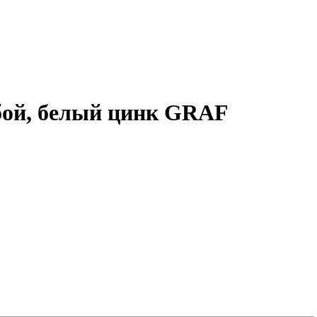
бой, белый цинк GRAF