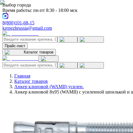
Выбор города
Время работы: пн-пт 8:30 - 18:00 мск
8(800)101-68-15
krepezhrussia@gmail.com
Прайс-лист
Каталог товаров
Главная
Каталог товаров
Анкер клиновой (WAMII) усилен.
Анкер клиновой 8х95 (WAMII) с усиленной шпилькой и